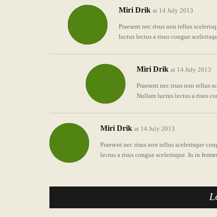
Miri Drik
at 14 July 2013
Praesent nec risus non tellus sceleris
luctus lectus a risus congue scelerisq
Miri Drik
at 14 July 2013
Praesent nec risus non tellus s
Nullam luctus lectus a risus c
Miri Drik
at 14 July 2013
Praesent nec risus non tellus scelerisque con
lectus a risus congue scelerisque. In in fer
L