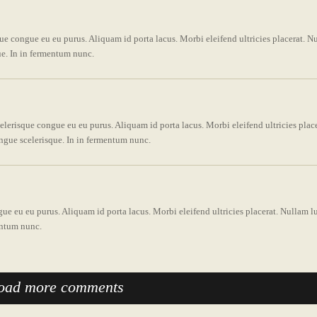
que congue eu eu purus. Aliquam id porta lacus. Morbi eleifend ultricies placerat. N
ue. In in fermentum nunc.
celerisque congue eu eu purus. Aliquam id porta lacus. Morbi eleifend ultricies place
ongue scelerisque. In in fermentum nunc.
gue eu eu purus. Aliquam id porta lacus. Morbi eleifend ultricies placerat. Nullam l
mentum nunc.
oad more comments