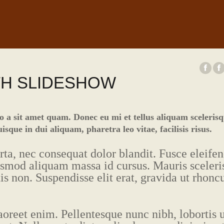
TH SLIDESHOW
 a sit amet quam. Donec eu mi et tellus aliquam scelerisq
sque in dui aliquam, pharetra leo vitae, facilisis risus.
rta, nec consequat dolor blandit. Fusce eleife
euismod aliquam massa id cursus. Mauris sceler
is non. Suspendisse elit erat, gravida ut rhonc
oreet enim. Pellentesque nunc nibh, lobortis 