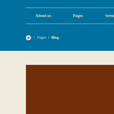
About us
Pages
Serm
Blog
Pages