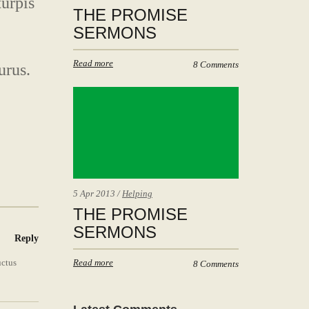
turpis
THE PROMISE
SERMONS
Read more
8 Comments
urus.
5 Apr 2013 /
Helping
THE PROMISE
SERMONS
Reply
uctus
Read more
8 Comments