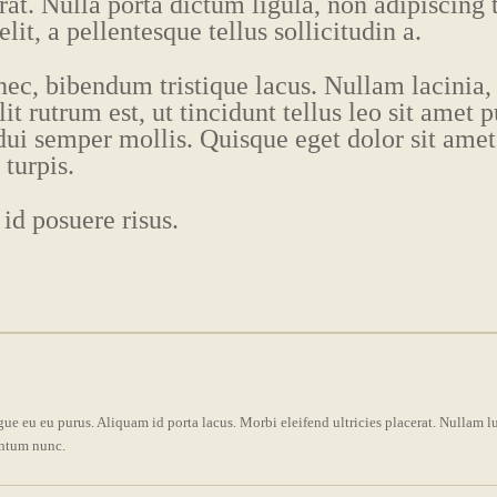
at. Nulla porta dictum ligula, non adipiscing 
t, a pellentesque tellus sollicitudin a.
ec, bibendum tristique lacus. Nullam lacinia,
t rutrum est, ut tincidunt tellus leo sit amet p
i semper mollis. Quisque eget dolor sit amet
turpis.
id posuere risus.
gue eu eu purus. Aliquam id porta lacus. Morbi eleifend ultricies placerat. Nullam l
mentum nunc.