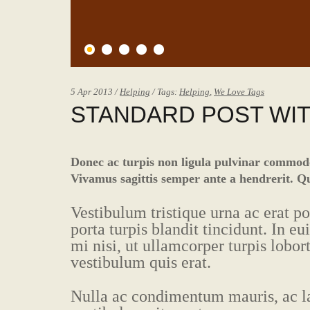
5 Apr 2013 /
Helping
/ Tags:
Helping
,
We Love Tags
STANDARD POST WI
Donec ac turpis non ligula pulvinar commodo
Vivamus sagittis semper ante a hendrerit. Qui
Vestibulum tristique urna ac erat po
porta turpis blandit tincidunt. In 
mi nisi, ut ullamcorper turpis lobort
vestibulum quis erat.
Nulla ac condimentum mauris, ac la